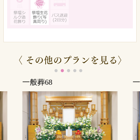
一般葬68
一